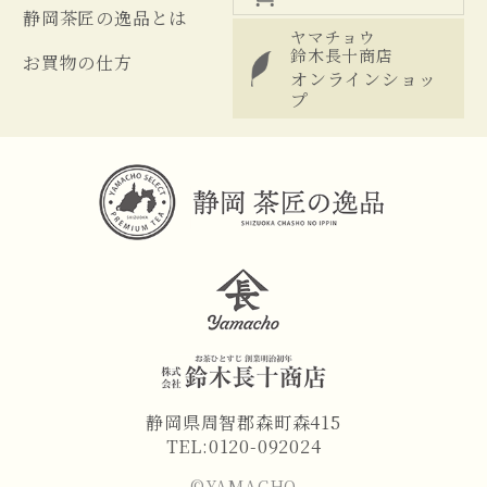
静岡茶匠の逸品とは
ヤマチョウ
鈴木長十商店
お買物の仕方
オンラインショッ
プ
静岡県周智郡森町森415
TEL:0120-092024
©YAMACHO