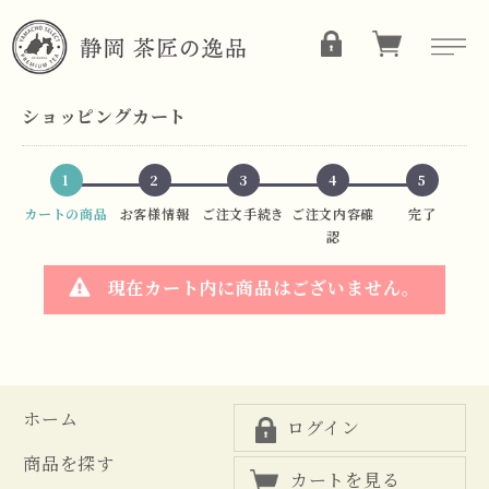
ショッピングカート
1
2
3
4
5
カートの商品
お客様情報
ご注文手続き
ご注文内容確
完了
認
現在カート内に商品はございません。
ホーム
ログイン
商品を探す
カートを見る